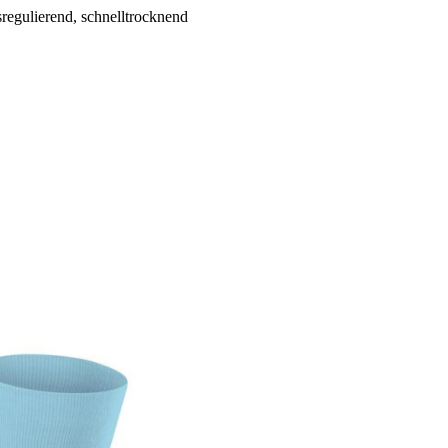
egulierend, schnelltrocknend