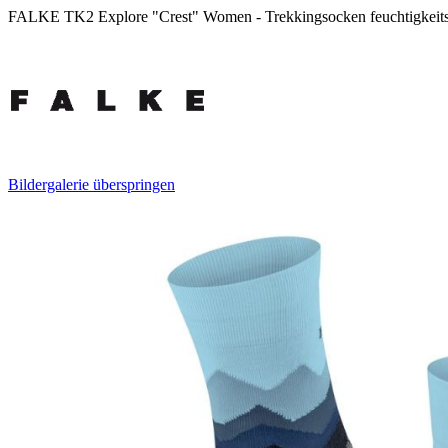
FALKE TK2 Explore "Crest" Women - Trekkingsocken feuchtigkeitsr
Bildergalerie überspringen