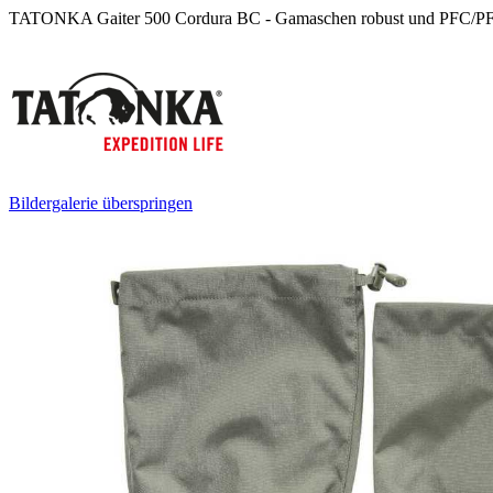
TATONKA Gaiter 500 Cordura BC - Gamaschen robust und PFC/PF
Bildergalerie überspringen