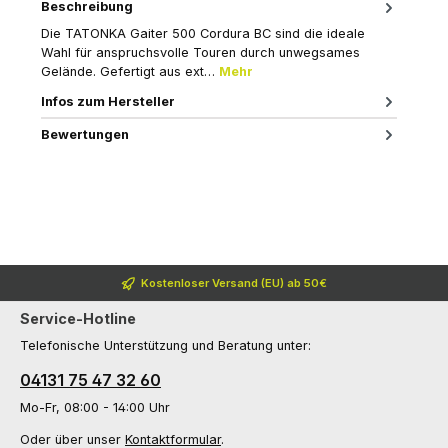
Beschreibung
Die TATONKA Gaiter 500 Cordura BC sind die ideale
Wahl für anspruchsvolle Touren durch unwegsames
Gelände. Gefertigt aus ext…
Mehr
Infos zum Hersteller
Bewertungen
Kostenloser Versand (EU) ab 50€
Service-Hotline
Telefonische Unterstützung und Beratung unter:
04131 75 47 32 60
Mo-Fr, 08:00 - 14:00 Uhr
Oder über unser
Kontaktformular
.