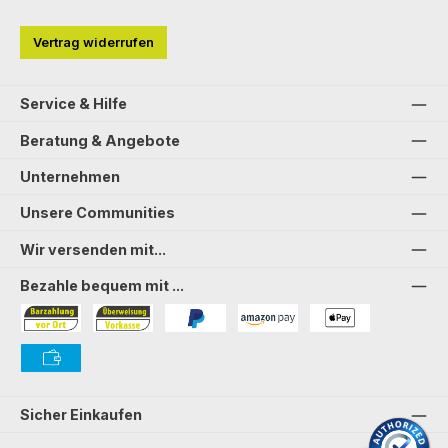
Vertrag widerrufen
Service & Hilfe
Beratung & Angebote
Unternehmen
Unsere Communities
Wir versenden mit...
Bezahle bequem mit ...
Bezahlung in der Filiale
Vorkasse
PayPal
Amazon Pay
PAYONE Apple Pay
PAYONE Vorkasse
Sicher Einkaufen