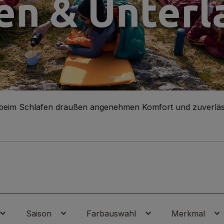
en & Unterl
 beim Schlafen draußen angenehmen Komfort und zuverlässige
Saison
Farbauswahl
Merkmal