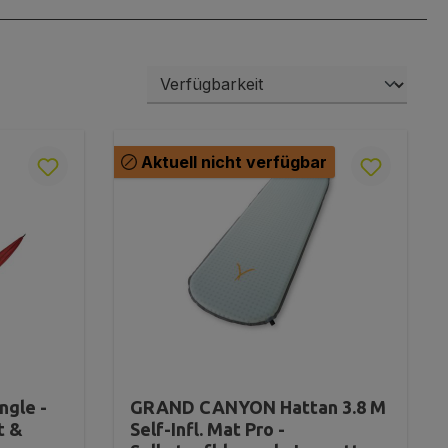
Aktuell nicht verfügbar
gle -
GRAND CANYON Hattan 3.8 M
t &
Self-Infl. Mat Pro -