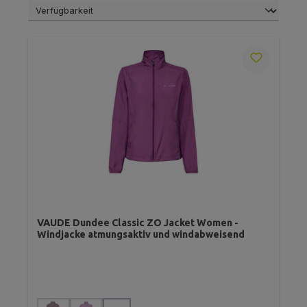
VAUDE Dundee Classic ZO Jacket Women -
Windjacke atmungsaktiv und windabweisend
auswählen
Farbe