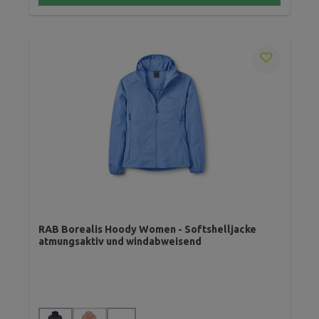
RAB Borealis Hoody Women - Softshelljacke
atmungsaktiv und windabweisend
auswählen
Farbe