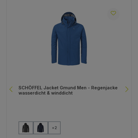
SCHÖFFEL Jacket Gmund Men - Regenjacke
wasserdicht & winddicht
auswählen
Farbe
+
2