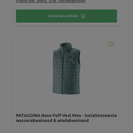
Preise inkl. MwSt. zzgl. Versandkosten
Variante wählen
PATAGONIA Nano Puff Vest Men - Isolationsweste
wasserabweisend & windabweisend