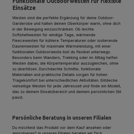
Funktionale Outdoorwesten für flexible
Einsätze
Westen sind die perfekte Ergänzung für deine Outdoor-
Garderobe und halten deinen Oberkörper warm, ohne dich
in der Bewegung einzuschränken. Ob leichte
Softshellwesten für windige Tage, wärmende
Fleecewesten für kühlere Temperaturen oder isolierende
Daunenwesten für maximale Wärmeleistung, mit einer
funktionalen Outdoorweste bist du flexibel unterwegs.
Besonders beim Wandern, Trekking oder im Alltag helfen
Westen dabei, die Körpertemperatur auszugleichen, ohne
zu überhitzen. Durchdachte Schnitte, funktionale
Materialien und praktische Details sorgen für hohen
Tragekomfort bei unterschiedlichen Aktivitäten. Entdecke
vielseitige Westen für jede Jahreszeit und finde ein Modell,
das zu deinem Einsatzbereich und deinem persönlichen Stil
passt.
Persönliche Beratung in unseren Filialen
Du möchtest das Produkt vor dem Kauf ansehen oder
anprobieren? In unseren Filialen beraten wir Dich