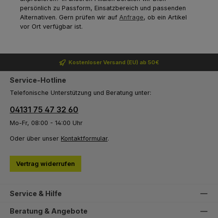
persönlich zu Passform, Einsatzbereich und passenden
Alternativen. Gern prüfen wir auf
Anfrage
, ob ein Artikel
vor Ort verfügbar ist.
Kostenloser Versand (EU) ab 50€
Service-Hotline
Telefonische Unterstützung und Beratung unter:
04131 75 47 32 60
Mo-Fr, 08:00 - 14:00 Uhr
Oder über unser
Kontaktformular
.
Vertrag widerrufen
Service & Hilfe
Beratung & Angebote