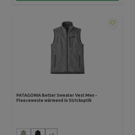
PATAGONIA Better Sweater Vest Men -
Fleeceweste wärmend in Strickoptik
auswählen
Farbe
+
3