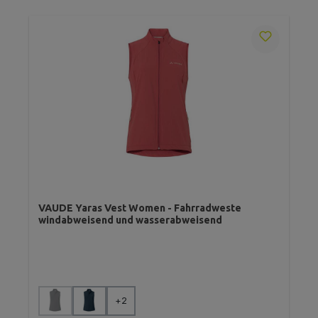
VAUDE Yaras Vest Women - Fahrradweste
windabweisend und wasserabweisend
auswählen
Farbe
+
2
(Diese Option ist zurzeit nicht verfügbar.)