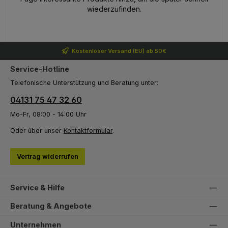
wiederzufinden.
Kostenloser Versand (EU) ab 50€
Service-Hotline
Telefonische Unterstützung und Beratung unter:
04131 75 47 32 60
Mo-Fr, 08:00 - 14:00 Uhr
Oder über unser
Kontaktformular
.
Vertrag widerrufen
Service & Hilfe
Beratung & Angebote
Unternehmen