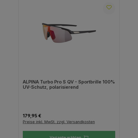
ALPINA Turbo Pro S QV - Sportbrille 100%
UV-Schutz, polarisierend
Regulärer Preis:
179,95 €
Preise inkl. MwSt. zzgl. Versandkosten
Variante wählen