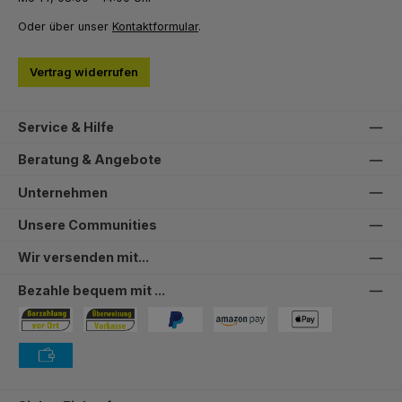
Oder über unser
Kontaktformular
.
Vertrag widerrufen
Service & Hilfe
Beratung & Angebote
Unternehmen
Unsere Communities
Wir versenden mit...
Bezahle bequem mit ...
Bezahlung in der Filiale
Vorkasse
PayPal
Amazon Pay
PAYONE Apple Pay
PAYONE Vorkasse