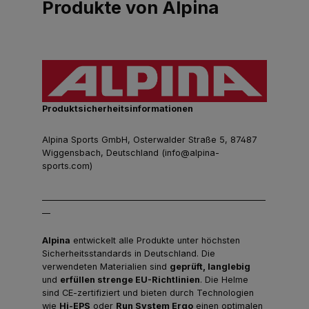
Produkte von Alpina
Produktsicherheitsinformationen
Alpina Sports GmbH, Osterwalder Straße 5, 87487
Wiggensbach, Deutschland (info@alpina-
sports.com)
______________________________________________________
__
Alpina
entwickelt alle Produkte unter höchsten
Sicherheitsstandards in Deutschland. Die
verwendeten Materialien sind
geprüft, langlebig
und
erfüllen strenge EU-Richtlinien
. Die Helme
sind CE-zertifiziert und bieten durch Technologien
wie
Hi-EPS
oder
Run System Ergo
einen optimalen