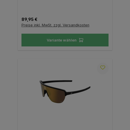
Regulärer Preis:
89,95 €
Preise inkl. MwSt. zzgl. Versandkosten
Variante wählen