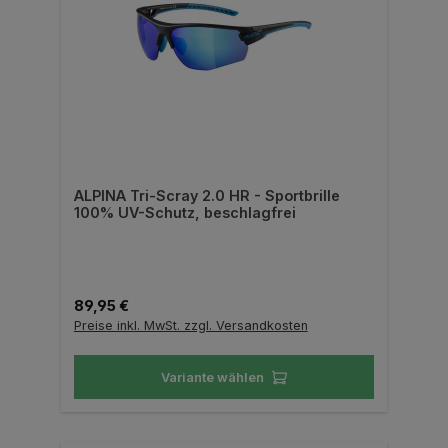
ALPINA Tri-Scray 2.0 HR - Sportbrille
100% UV-Schutz, beschlagfrei
Regulärer Preis:
89,95 €
Preise inkl. MwSt. zzgl. Versandkosten
Variante wählen