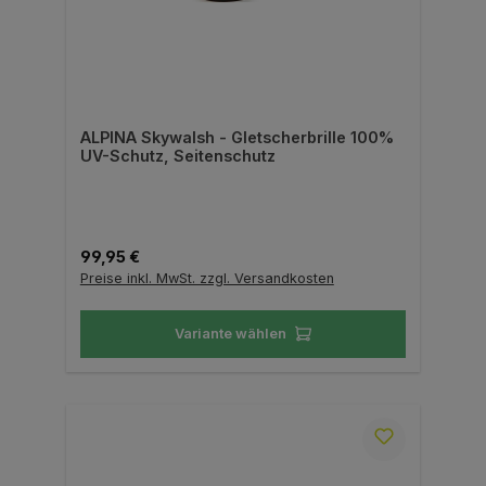
ALPINA Skywalsh - Gletscherbrille 100%
UV-Schutz, Seitenschutz
Regulärer Preis:
99,95 €
Preise inkl. MwSt. zzgl. Versandkosten
Variante wählen