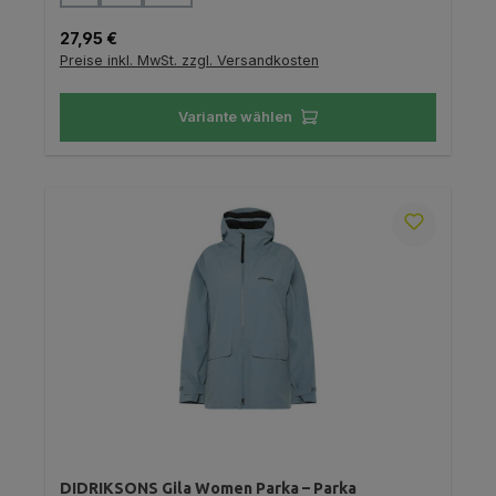
Regulärer Preis:
27,95 €
Preise inkl. MwSt. zzgl. Versandkosten
Variante wählen
DIDRIKSONS Gila Women Parka – Parka