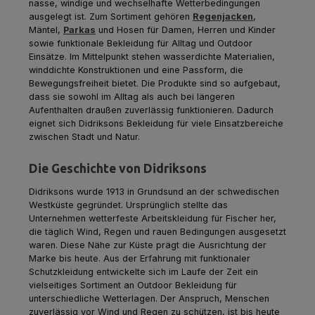
nasse, windige und wechselhafte Wetterbedingungen
ausgelegt ist. Zum Sortiment gehören
Regenjacken
,
Mäntel,
Parkas
und Hosen für Damen, Herren und Kinder
sowie funktionale Bekleidung für Alltag und Outdoor
Einsätze. Im Mittelpunkt stehen wasserdichte Materialien,
winddichte Konstruktionen und eine Passform, die
Bewegungsfreiheit bietet. Die Produkte sind so aufgebaut,
dass sie sowohl im Alltag als auch bei längeren
Aufenthalten draußen zuverlässig funktionieren. Dadurch
eignet sich Didriksons Bekleidung für viele Einsatzbereiche
zwischen Stadt und Natur.
Die Geschichte von Didriksons
Didriksons wurde 1913 in Grundsund an der schwedischen
Westküste gegründet. Ursprünglich stellte das
Unternehmen wetterfeste Arbeitskleidung für Fischer her,
die täglich Wind, Regen und rauen Bedingungen ausgesetzt
waren. Diese Nähe zur Küste prägt die Ausrichtung der
Marke bis heute. Aus der Erfahrung mit funktionaler
Schutzkleidung entwickelte sich im Laufe der Zeit ein
vielseitiges Sortiment an Outdoor Bekleidung für
unterschiedliche Wetterlagen. Der Anspruch, Menschen
zuverlässig vor Wind und Regen zu schützen, ist bis heute