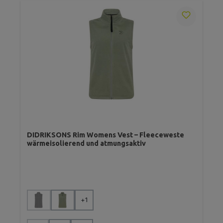
DIDRIKSONS Rim Womens Vest – Fleeceweste
wärmeisolierend und atmungsaktiv
auswählen
Farbe
+
1
(Diese Option ist zurzeit nicht verfügbar.)