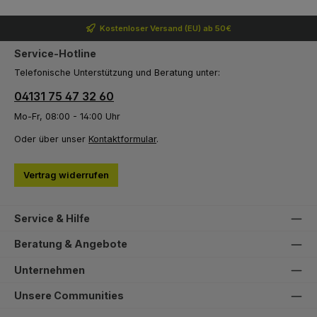
Kostenloser Versand (EU) ab 50€
Service-Hotline
Telefonische Unterstützung und Beratung unter:
04131 75 47 32 60
Mo-Fr, 08:00 - 14:00 Uhr
Oder über unser
Kontaktformular
.
Vertrag widerrufen
Service & Hilfe
Beratung & Angebote
Unternehmen
Unsere Communities