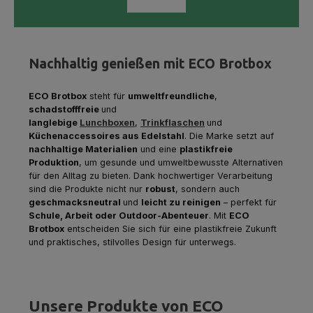
Nachhaltig genießen mit ECO Brotbox
ECO Brotbox
steht für
umweltfreundliche
,
schadstofffreie
und
langlebige
Lunchboxen
,
Trinkflaschen
und
Küchenaccessoires aus Edelstahl
. Die Marke setzt auf
nachhaltige Materialien
und eine
plastikfreie
Produktion
, um gesunde und umweltbewusste Alternativen
für den Alltag zu bieten. Dank hochwertiger Verarbeitung
sind die Produkte nicht nur
robust
, sondern auch
geschmacksneutral
und
leicht zu reinigen
– perfekt für
Schule, Arbeit oder Outdoor-Abenteuer
. Mit
ECO
Brotbox
entscheiden Sie sich für eine plastikfreie Zukunft
und praktisches, stilvolles Design für unterwegs.
Unsere Produkte von ECO