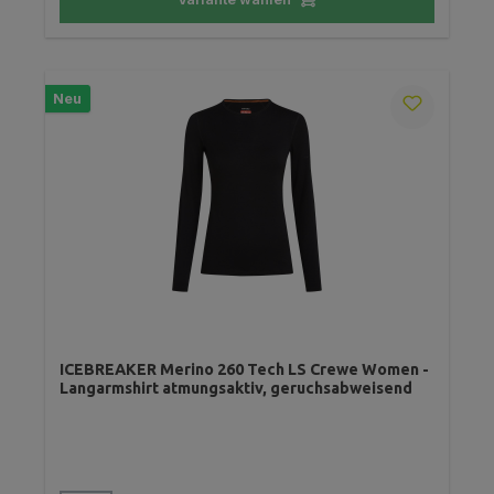
Neu
ICEBREAKER Merino 260 Tech LS Crewe Women -
Langarmshirt atmungsaktiv, geruchsabweisend