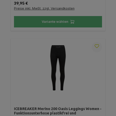
Regulärer Preis:
39,95 €
Preise inkl. MwSt. zzgl. Versandkosten
Variante wählen
ICEBREAKER Merino 200 Oasis Leggings Women -
Funktionsunterhose plastikfrei und