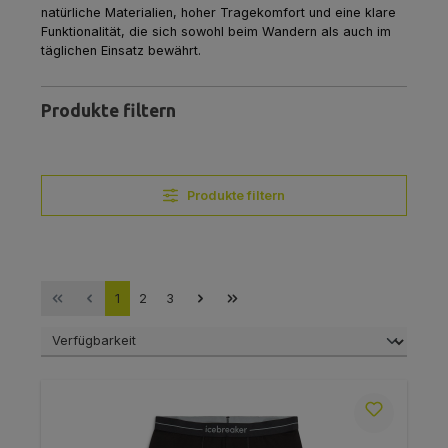
natürliche Materialien, hoher Tragekomfort und eine klare
Funktionalität, die sich sowohl beim Wandern als auch im
täglichen Einsatz bewährt.
Produkte filtern
Produkte filtern
Seite
Seite
Seite
1
2
3