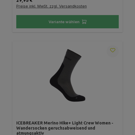
29,95 €
Preise inkl. MwSt. zzgl. Versandkosten
Variante wählen
ICEBREAKER Merino Hike+ Light Crew Women -
Wandersocken geruchsabweisend und
atmungsaktiv