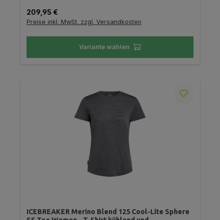
Regulärer Preis:
209,95 €
Preise inkl. MwSt. zzgl. Versandkosten
Variante wählen
ICEBREAKER Merino Blend 125 Cool-Lite Sphere