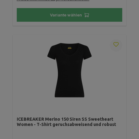
Variante wählen
ICEBREAKER Merino 150 Siren SS Sweetheart
Women - T-Shirt geruchsabweisend und robust