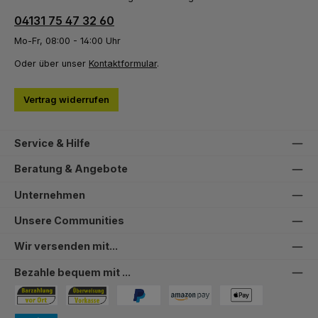
04131 75 47 32 60
Mo-Fr, 08:00 - 14:00 Uhr
Oder über unser
Kontaktformular
.
Vertrag widerrufen
Service & Hilfe
Beratung & Angebote
Unternehmen
Unsere Communities
Wir versenden mit...
Bezahle bequem mit ...
Bezahlung in der Filiale
Vorkasse
PayPal
Amazon Pay
PAYONE Apple Pay