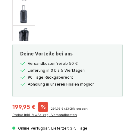
Deine Vorteile bei uns
Versandkostenfrei ab 50 €
Lieferung in 3 bis 5 Werktagen
90 Tage Rückgaberecht
Abholung in unseren Filialen möglich
Verkaufspreis:
199,95 €
%
Regulärer Preis:
259,95 €
(23.08% gespart)
Preise inkl. MwSt. zzgl. Versandkosten
Online verfügbar, Lieferzeit 3-5 Tage