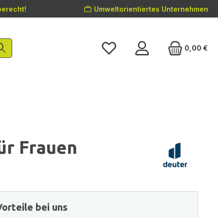
erecht!
Umweltorientiertes Unternehmen
0,00 €
ür Frauen
orteile bei uns