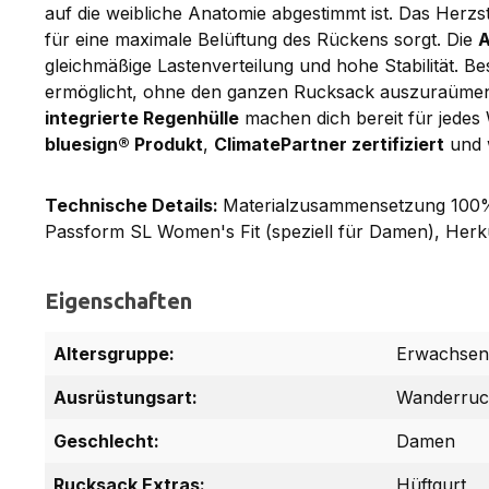
auf die weibliche Anatomie abgestimmt ist. Das Herzs
für eine maximale Belüftung des Rückens sorgt. Die
A
gleichmäßige Lastenverteilung und hohe Stabilität. Be
ermöglicht, ohne den ganzen Rucksack auszuraümen.
integrierte Regenhülle
machen dich bereit für jedes
bluesign® Produkt
,
ClimatePartner zertifiziert
und 
Technische Details:
Materialzusammensetzung 100% 
Passform SL Women's Fit (speziell für Damen), Herk
Eigenschaften
Altersgruppe:
Erwachsen
Ausrüstungsart:
Wanderruc
Geschlecht:
Damen
Rucksack Extras:
Hüftgurt