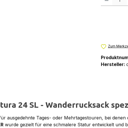
Zum Merkze
Produktnu
Hersteller:
ura 24 SL - Wanderrucksack spezi
r für ausgedehnte Tages- oder Mehrtagestouren, bei dene
ER
wurde gezielt für eine schmalere Statur entwickelt und b