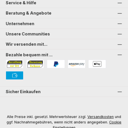
Service & Hilfe
Beratung & Angebote
Unternehmen
Unsere Communities
Wir versenden mit...
Bezahle bequem mit ...
Bezahlung in der Filiale
Vorkasse
PayPal
Amazon Pay
PAYONE Apple Pay
PAYONE Vorkasse
Sicher Einkaufen
Alle Preise inkl. gesetzl. Mehrwertsteuer zzgl.
Versandkosten
und
ggf. Nachnahmegebühren, wenn nicht anders angegeben.
Cookie
Einstellungen