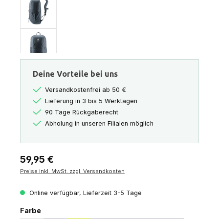
Deine Vorteile bei uns
Versandkostenfrei ab 50 €
Lieferung in 3 bis 5 Werktagen
90 Tage Rückgaberecht
Abholung in unseren Filialen möglich
Regulärer Preis:
59,95 €
Preise inkl. MwSt. zzgl. Versandkosten
Online verfügbar, Lieferzeit 3-5 Tage
auswählen
Farbe