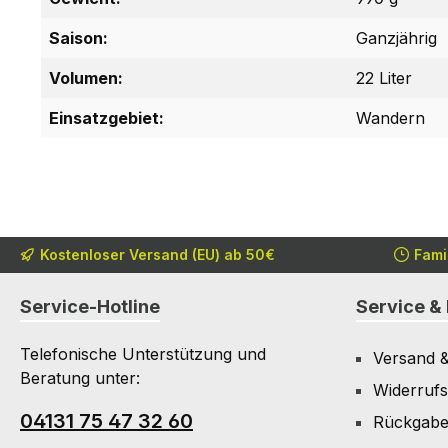
Saison:
Ganzjährig
Volumen:
22 Liter
Einsatzgebiet:
Wandern
Kostenloser Versand (EU) ab 50€
Fami
Service-Hotline
Service & 
Telefonische Unterstützung und
Versand 
Beratung unter:
Widerrufs
04131 75 47 32 60
Rückgab