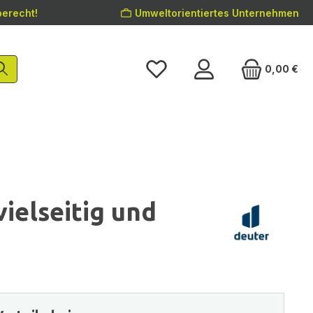
erecht!
Umweltorientiertes Unternehmen
0,00 €
ielseitig und