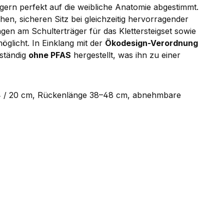
ern perfekt auf die weibliche Anatomie abgestimmt.
en, sicheren Sitz bei gleichzeitig hervorragender
ngen am Schulterträger für das Klettersteigset sowie
möglicht. In Einklang mit der
Ökodesign-Verordnung
lständig
ohne PFAS
hergestellt, was ihn zu einer
24 / 20 cm, Rückenlänge 38–48 cm, abnehmbare