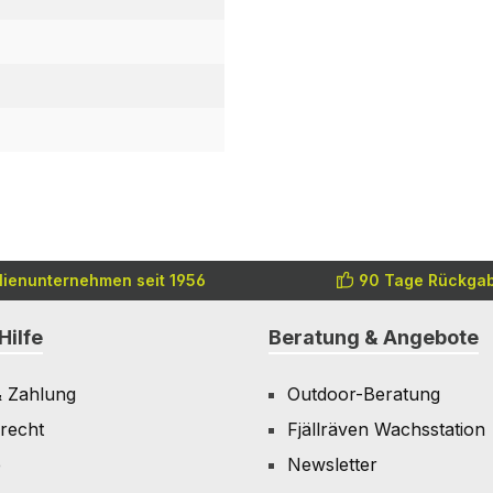
lienunternehmen seit 1956
90 Tage Rückgab
Hilfe
Beratung & Angebote
& Zahlung
Outdoor-Beratung
recht
Fjällräven Wachsstation
e
Newsletter