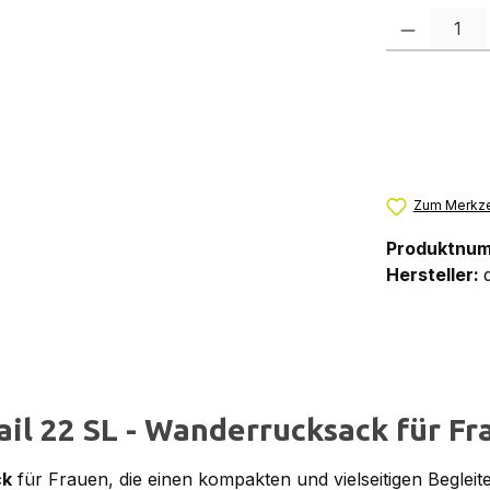
Produkt Anzah
Zum Merkze
Produktnu
Hersteller:
il 22 SL - Wanderrucksack für Fr
ck
für Frauen, die einen kompakten und vielseitigen Begleite