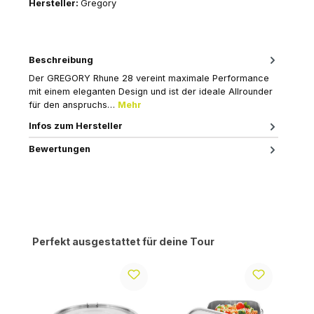
Hersteller:
Gregory
Beschreibung
Der GREGORY Rhune 28 vereint maximale Performance
mit einem eleganten Design und ist der ideale Allrounder
für den anspruchs…
Mehr
Infos zum Hersteller
Bewertungen
Produktgalerie überspringen
Perfekt ausgestattet für deine Tour