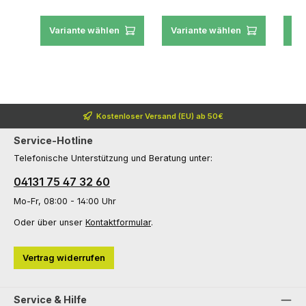
Variante wählen
Variante wählen
Va
Kostenloser Versand (EU) ab 50€
Service-Hotline
Telefonische Unterstützung und Beratung unter:
04131 75 47 32 60
Mo-Fr, 08:00 - 14:00 Uhr
Oder über unser
Kontaktformular
.
Vertrag widerrufen
Service & Hilfe