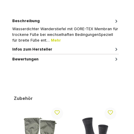
Beschreibung
Wasserdichter Wanderstiefel mit GORE-TEX Membran für
trockene Füße bei wechselhaften BedingungenSpeziell
für breite Füße ent…
Mehr
Infos zum Hersteller
Bewertungen
Produktgalerie überspringen
Zubehör