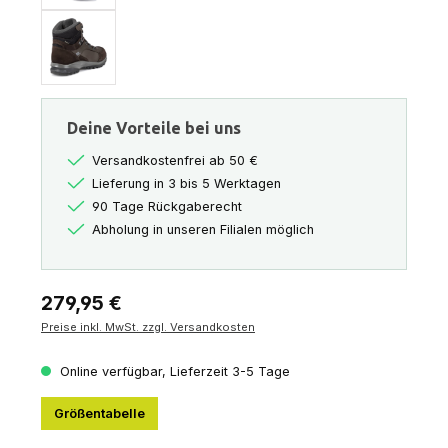
Deine Vorteile bei uns
Versandkostenfrei ab 50 €
Lieferung in 3 bis 5 Werktagen
90 Tage Rückgaberecht
Abholung in unseren Filialen möglich
Regulärer Preis:
279,95 €
Preise inkl. MwSt. zzgl. Versandkosten
Online verfügbar, Lieferzeit 3-5 Tage
Größentabelle