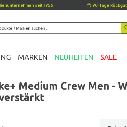
lienunternehmen seit 1956
90 Tage Rückgab
UNG
MARKEN
NEUHEITEN
SALE
ke+ Medium Crew Men - 
verstärkt