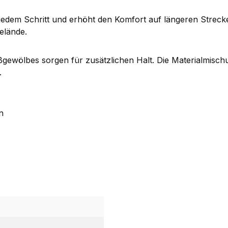
i jedem Schritt und erhöht den Komfort auf längeren Stre
elände.
ßgewölbes sorgen für zusätzlichen Halt. Die Materialmisch
.
n