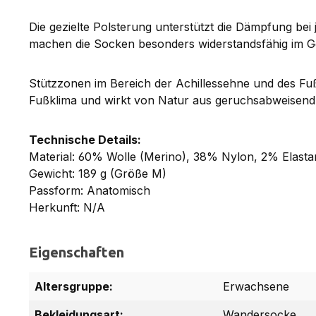
Die gezielte Polsterung unterstützt die Dämpfung be
machen die Socken besonders widerstandsfähig im G
Stützzonen im Bereich der Achillessehne und des Fu
Fußklima und wirkt von Natur aus geruchsabweisend
Technische Details:
Material: 60% Wolle (Merino), 38% Nylon, 2% Elasta
Gewicht: 189 g (Größe M)
Passform: Anatomisch
Herkunft: N/A
Eigenschaften
Altersgruppe:
Erwachsene
Bekleidungsart:
Wandersocke