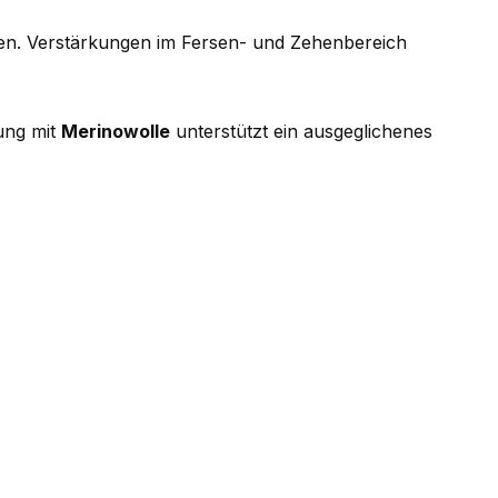
cken. Verstärkungen im Fersen- und Zehenbereich
ung mit
Merinowolle
unterstützt ein ausgeglichenes