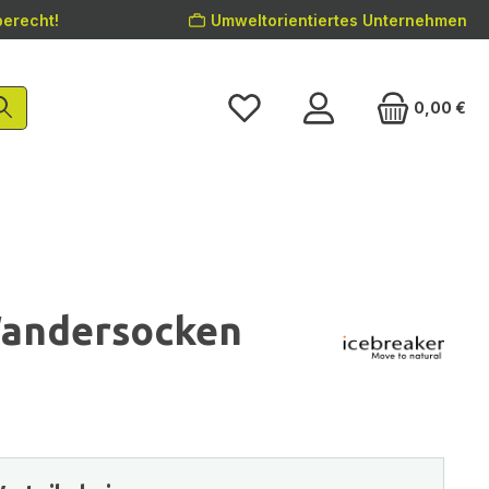
erecht!
Umweltorientiertes Unternehmen
0,00 €
Wandersocken