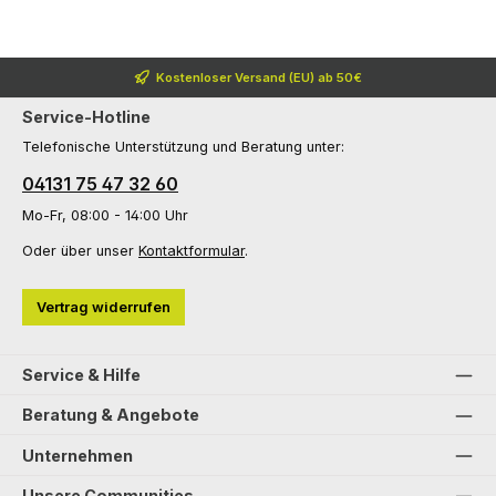
Kostenloser Versand (EU) ab 50€
Service-Hotline
Telefonische Unterstützung und Beratung unter:
04131 75 47 32 60
Mo-Fr, 08:00 - 14:00 Uhr
Oder über unser
Kontaktformular
.
Vertrag widerrufen
Service & Hilfe
Beratung & Angebote
Unternehmen
Unsere Communities