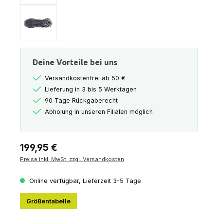
Deine Vorteile bei uns
Versandkostenfrei ab 50 €
Lieferung in 3 bis 5 Werktagen
90 Tage Rückgaberecht
Abholung in unseren Filialen möglich
Regulärer Preis:
199,95 €
Preise inkl. MwSt. zzgl. Versandkosten
Online verfügbar, Lieferzeit 3-5 Tage
Größentabelle