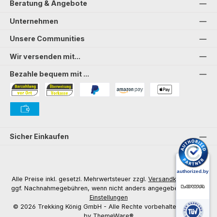
Beratung & Angebote
Unternehmen
Unsere Communities
Wir versenden mit...
Bezahle bequem mit ...
Bezahlung in der Filiale
Vorkasse
PayPal
Amazon Pay
PAYONE Apple Pay
PAYONE Vorkasse
Sicher Einkaufen
Alle Preise inkl. gesetzl. Mehrwertsteuer zzgl.
Versandkosten
und
ggf. Nachnahmegebühren, wenn nicht anders angegeben.
Cookie
Einstellungen
© 2026 Trekking König GmbH - Alle Rechte vorbehalten. Theme
by
ThemeWare®