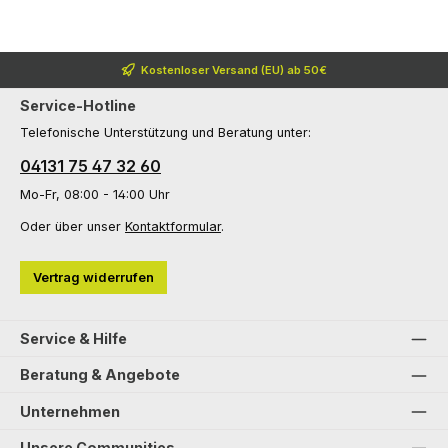
Kostenloser Versand (EU) ab 50€
Service-Hotline
Telefonische Unterstützung und Beratung unter:
04131 75 47 32 60
Mo-Fr, 08:00 - 14:00 Uhr
Oder über unser
Kontaktformular
.
Vertrag widerrufen
Service & Hilfe
Beratung & Angebote
Unternehmen
Unsere Communities