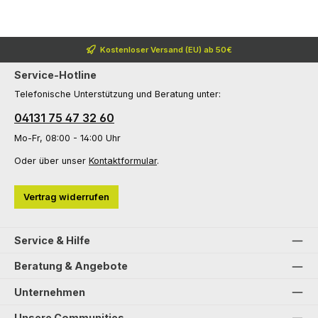
Kostenloser Versand (EU) ab 50€
Service-Hotline
Telefonische Unterstützung und Beratung unter:
04131 75 47 32 60
Mo-Fr, 08:00 - 14:00 Uhr
Oder über unser
Kontaktformular
.
Vertrag widerrufen
Service & Hilfe
Beratung & Angebote
Unternehmen
Unsere Communities