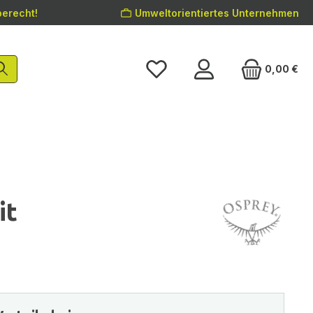
erecht!
Umweltorientiertes Unternehmen
0,00 €
it