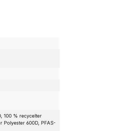
, 100 % recycelter
er Polyester 600D, PFAS-