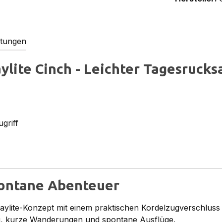
tungen
lite Cinch - Leichter Tagesrucksa
griff
pontane Abenteuer
aylite-Konzept mit einem praktischen Kordelzugverschluss f
tag, kurze Wanderungen und spontane Ausflüge.