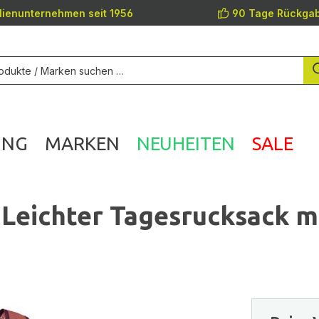
lienunternehmen seit 1956
90 Tage Rückgab
UNG
MARKEN
NEUHEITEN
SALE
 Leichter Tagesrucksack m