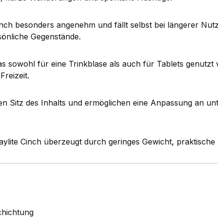
Cinch besonders angenehm und fällt selbst bei längerer Nut
sönliche Gegenstände.
as sowohl für eine Trinkblase als auch für Tablets genutzt
Freizeit.
len Sitz des Inhalts und ermöglichen eine Anpassung an unt
lite Cinch überzeugt durch geringes Gewicht, praktische H
chichtung