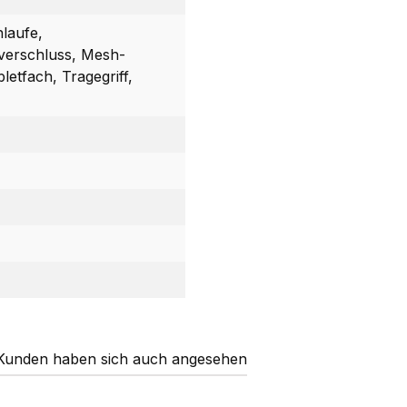
laufe,
verschluss, Mesh-
letfach, Tragegriff,
Kunden haben sich auch angesehen