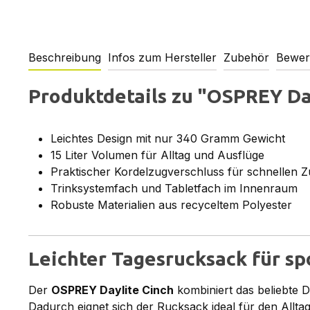
Beschreibung
Infos zum Hersteller
Zubehör
Bewer
Produktdetails zu "OSPREY Day
Leichtes Design mit nur 340 Gramm Gewicht
15 Liter Volumen für Alltag und Ausflüge
Praktischer Kordelzugverschluss für schnellen Zu
Trinksystemfach und Tabletfach im Innenraum
Robuste Materialien aus recyceltem Polyester
Leichter Tagesrucksack für s
Der
OSPREY Daylite Cinch
kombiniert das beliebte D
Dadurch eignet sich der Rucksack ideal für den All