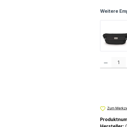
Weitere Em
Produkt Anzah
Zum Merkze
Produktnu
Hersteller: