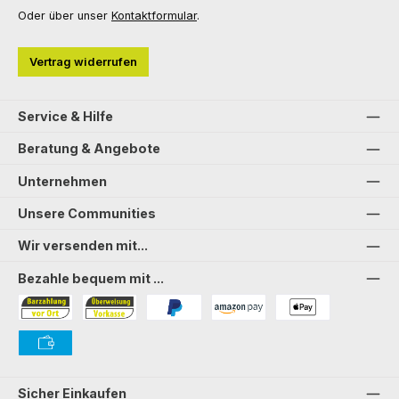
Oder über unser
Kontaktformular
.
Vertrag widerrufen
Service & Hilfe
Beratung & Angebote
Unternehmen
Unsere Communities
Wir versenden mit...
Bezahle bequem mit ...
Bezahlung in der Filiale
Vorkasse
PayPal
Amazon Pay
PAYONE Apple Pay
PAYONE Vorkasse
Sicher Einkaufen