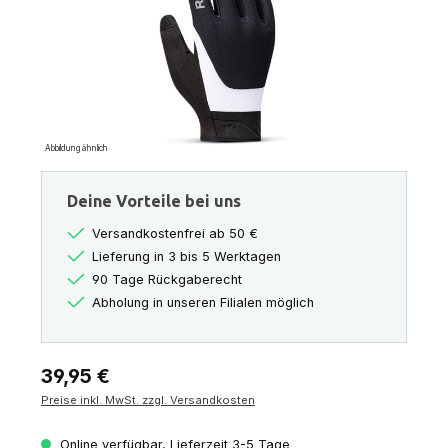
Abbildung ähnlich
Deine Vorteile bei uns
Versandkostenfrei ab 50 €
Lieferung in 3 bis 5 Werktagen
90 Tage Rückgaberecht
Abholung in unseren Filialen möglich
Regulärer Preis:
39,95 €
Preise inkl. MwSt. zzgl. Versandkosten
Online verfügbar, Lieferzeit 3-5 Tage