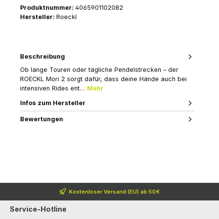
Produktnummer:
4065901102082
Hersteller:
Roeckl
Beschreibung
Ob lange Touren oder tägliche Pendelstrecken – der
ROECKL Mori 2 sorgt dafür, dass deine Hände auch bei
intensiven Rides ent…
Mehr
Infos zum Hersteller
Bewertungen
Kostenloser Versand (EU) ab 50€
Service-Hotline