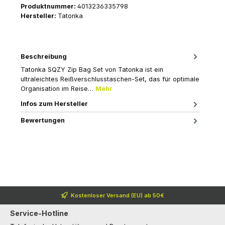
Produktnummer:
4013236335798
Hersteller:
Tatonka
Beschreibung
Tatonka SQZY Zip Bag Set von Tatonka ist ein
ultraleichtes Reißverschlusstaschen-Set, das für optimale
Organisation im Reise…
Mehr
Infos zum Hersteller
Bewertungen
Kostenloser Versand (EU) ab 50€
Service-Hotline