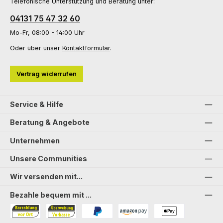
Telefonische Unterstützung und Beratung unter:
04131 75 47 32 60
Mo-Fr, 08:00 - 14:00 Uhr
Oder über unser
Kontaktformular
.
Vertrag widerrufen
Service & Hilfe
Beratung & Angebote
Unternehmen
Unsere Communities
Wir versenden mit...
Bezahle bequem mit ...
Bezahlung in der Filiale
Vorkasse
PayPal
Amazon Pay
PAYONE Apple Pay