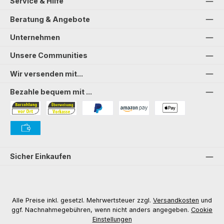
Service & Hilfe
Beratung & Angebote
Unternehmen
Unsere Communities
Wir versenden mit...
Bezahle bequem mit ...
Bezahlung in der Filiale
Vorkasse
PayPal
Amazon Pay
PAYONE Apple Pay
PAYONE Vorkasse
Sicher Einkaufen
Alle Preise inkl. gesetzl. Mehrwertsteuer zzgl.
Versandkosten
und
ggf. Nachnahmegebühren, wenn nicht anders angegeben.
Cookie
Einstellungen