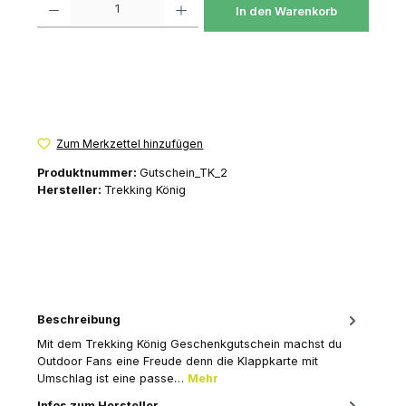
In den Warenkorb
Zum Merkzettel hinzufügen
Produktnummer:
Gutschein_TK_2
Hersteller:
Trekking König
Beschreibung
Mit dem Trekking König Geschenkgutschein machst du
Outdoor Fans eine Freude denn die Klappkarte mit
Umschlag ist eine passe…
Mehr
Infos zum Hersteller