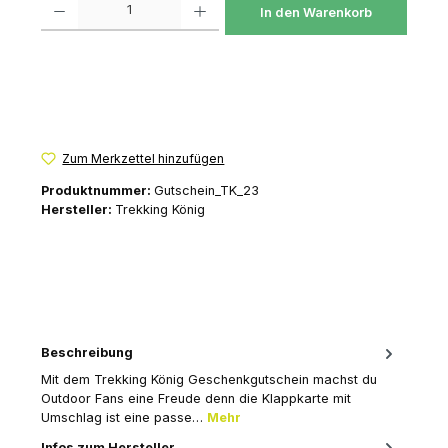
In den Warenkorb
Zum Merkzettel hinzufügen
Produktnummer:
Gutschein_TK_23
Hersteller:
Trekking König
Beschreibung
Mit dem Trekking König Geschenkgutschein machst du
Outdoor Fans eine Freude denn die Klappkarte mit
Umschlag ist eine passe…
Mehr
Infos zum Hersteller