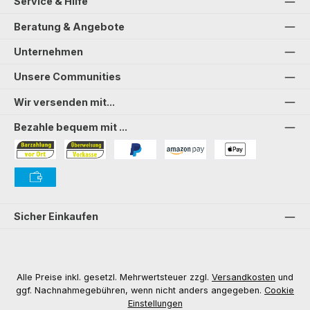
Service & Hilfe
Beratung & Angebote
Unternehmen
Unsere Communities
Wir versenden mit...
Bezahle bequem mit ...
Bezahlung in der Filiale
Vorkasse
PayPal
Amazon Pay
PAYONE Apple Pay
PAYONE Vorkasse
Sicher Einkaufen
Alle Preise inkl. gesetzl. Mehrwertsteuer zzgl.
Versandkosten
und
ggf. Nachnahmegebühren, wenn nicht anders angegeben.
Cookie
Einstellungen