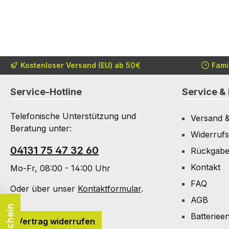
Kostenloser Versand (EU) ab 50€
Fami
Service-Hotline
Service & 
Telefonische Unterstützung und
Versand 
Beratung unter:
Widerrufs
04131 75 47 32 60
Rückgab
Kontakt
Mo-Fr, 08:00 - 14:00 Uhr
FAQ
Oder über unser
Kontaktformular
.
AGB
Batteriee
Vertrag widerrufen