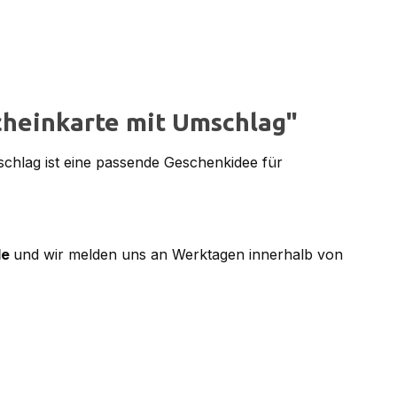
cheinkarte mit Umschlag"
chlag ist eine passende Geschenkidee für
de
und wir melden uns an Werktagen innerhalb von