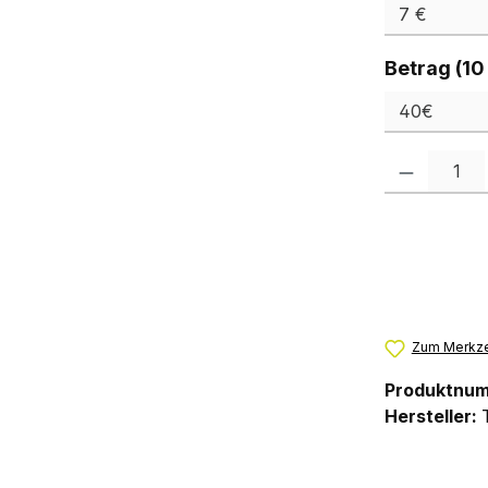
Betrag (10
Produkt Anzah
Zum Merkze
Produktnu
Hersteller: