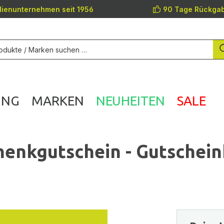
lienunternehmen seit 1956
90 Tage Rückgab
UNG
MARKEN
NEUHEITEN
SALE
nkgutschein - Gutschein