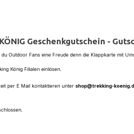
KÖNIG Geschenkgutschein - Guts
du Outdoor Fans eine Freude denn die Klappkarte mit Ums
ing König Filialen einlösen.
it per E Mail kontaktieren unter
shop@trekking-koenig.
schlossen.