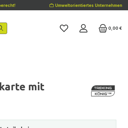
erecht!
Umweltorientiertes Unternehmen
0,00 €
karte mit