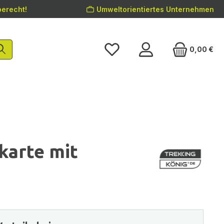
erecht!
Umweltorientiertes Unternehmen
0,00 €
karte mit