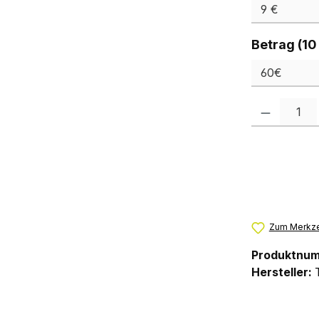
Betrag (10
Produkt Anzah
Zum Merkze
Produktnu
Hersteller: