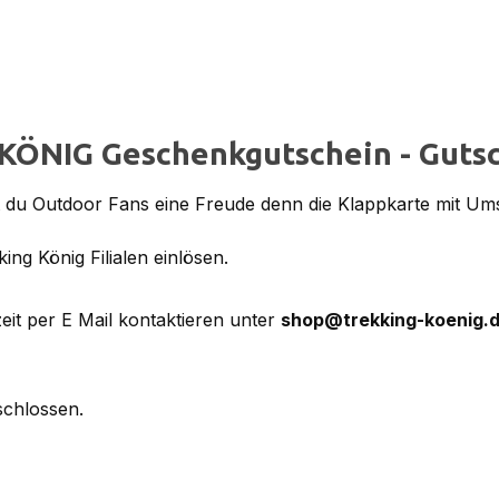
KÖNIG Geschenkgutschein - Guts
du Outdoor Fans eine Freude denn die Klappkarte mit Ums
ing König Filialen einlösen.
it per E Mail kontaktieren unter
shop@trekking-koenig.
schlossen.