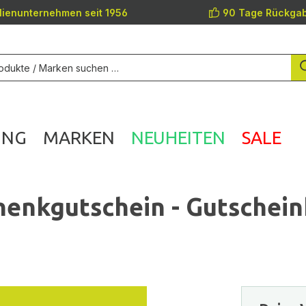
lienunternehmen seit 1956
90 Tage Rückgab
UNG
MARKEN
NEUHEITEN
SALE
nkgutschein - Gutschein