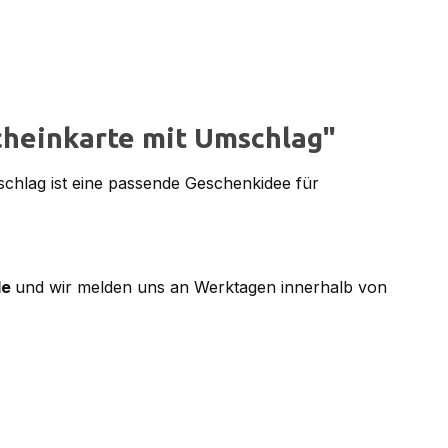
cheinkarte mit Umschlag"
chlag ist eine passende Geschenkidee für
de
und wir melden uns an Werktagen innerhalb von