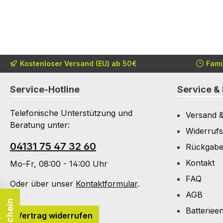
Kostenloser Versand (EU) ab 50€
Fami
Service-Hotline
Service & 
Telefonische Unterstützung und
Versand 
Beratung unter:
Widerrufs
04131 75 47 32 60
Rückgab
Kontakt
Mo-Fr, 08:00 - 14:00 Uhr
FAQ
Oder über unser
Kontaktformular
.
AGB
Batteriee
Vertrag widerrufen