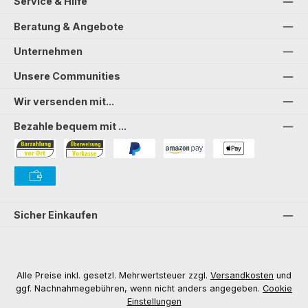
Service & Hilfe
Beratung & Angebote
Unternehmen
Unsere Communities
Wir versenden mit...
Bezahle bequem mit ...
Bezahlung in der Filiale
Vorkasse
PayPal
Amazon Pay
PAYONE Apple Pay
PAYONE Vorkasse
Sicher Einkaufen
Alle Preise inkl. gesetzl. Mehrwertsteuer zzgl.
Versandkosten
und
ggf. Nachnahmegebühren, wenn nicht anders angegeben.
Cookie
Einstellungen