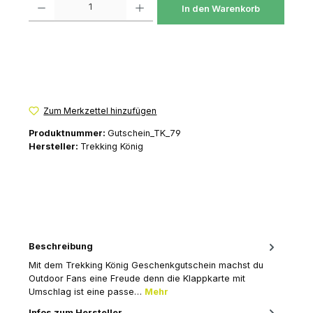
In den Warenkorb
Zum Merkzettel hinzufügen
Produktnummer:
Gutschein_TK_79
Hersteller:
Trekking König
Beschreibung
Mit dem Trekking König Geschenkgutschein machst du
Outdoor Fans eine Freude denn die Klappkarte mit
Umschlag ist eine passe…
Mehr
Infos zum Hersteller