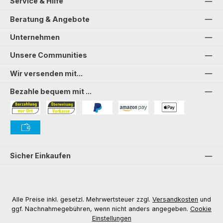
Service & Hilfe
Beratung & Angebote
Unternehmen
Unsere Communities
Wir versenden mit...
Bezahle bequem mit ...
Bezahlung in der Filiale
Vorkasse
PayPal
Amazon Pay
PAYONE Apple Pay
PAYONE Vorkasse
Sicher Einkaufen
Alle Preise inkl. gesetzl. Mehrwertsteuer zzgl.
Versandkosten
und
ggf. Nachnahmegebühren, wenn nicht anders angegeben.
Cookie
Einstellungen