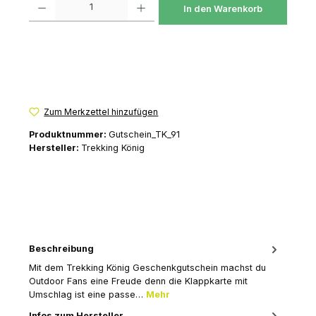
In den Warenkorb
Zum Merkzettel hinzufügen
Produktnummer:
Gutschein_TK_91
Hersteller:
Trekking König
Beschreibung
Mit dem Trekking König Geschenkgutschein machst du
Outdoor Fans eine Freude denn die Klappkarte mit
Umschlag ist eine passe…
Mehr
Infos zum Hersteller