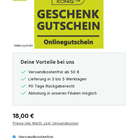
Abbildung ähnlich
Deine Vorteile bei uns
Versandkostenfrei ab 50 €
Lieferung in 3 bis 5 Werktagen
90 Tage Rückgaberecht
Abholung in unseren Filialen möglich
Regulärer Preis:
18,00 €
Preise inkl. MwSt. zzgl. Versandkosten
Versandkostenfrei