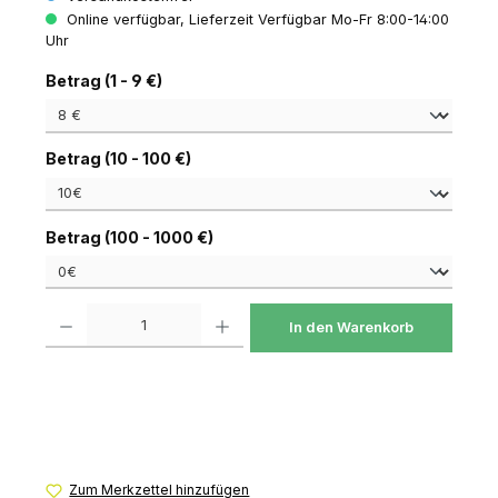
Online verfügbar, Lieferzeit Verfügbar Mo-Fr 8:00-14:00
Uhr
auswählen
Betrag (1 - 9 €)
auswählen
Betrag (10 - 100 €)
auswählen
Betrag (100 - 1000 €)
Produkt Anzahl: Gib den gewünschten Wert ein oder benutze die Schaltfl
In den Warenkorb
Zum Merkzettel hinzufügen