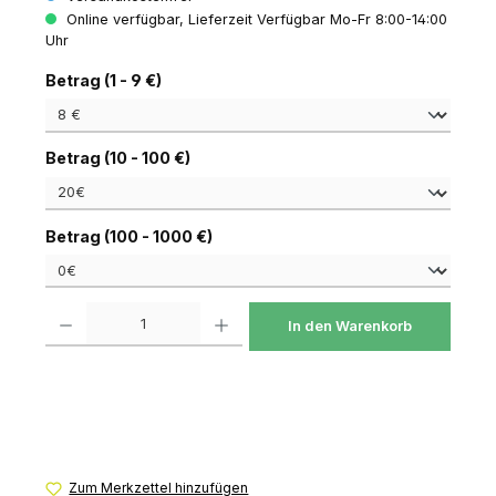
Online verfügbar, Lieferzeit Verfügbar Mo-Fr 8:00-14:00
Uhr
auswählen
Betrag (1 - 9 €)
auswählen
Betrag (10 - 100 €)
auswählen
Betrag (100 - 1000 €)
Produkt Anzahl: Gib den gewünschten Wert ein oder benutze die Schaltfl
In den Warenkorb
Zum Merkzettel hinzufügen