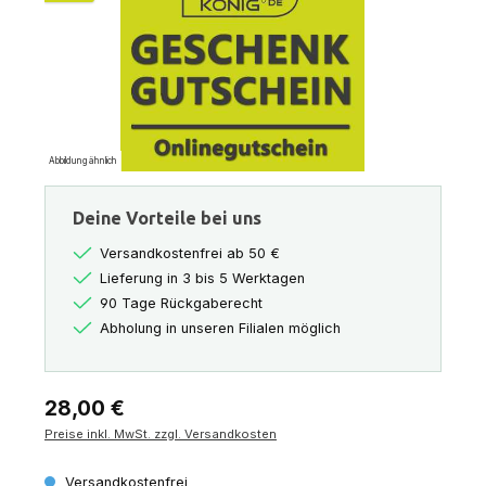
Abbildung ähnlich
Deine Vorteile bei uns
Versandkostenfrei ab 50 €
Lieferung in 3 bis 5 Werktagen
90 Tage Rückgaberecht
Abholung in unseren Filialen möglich
Regulärer Preis:
28,00 €
Preise inkl. MwSt. zzgl. Versandkosten
Versandkostenfrei