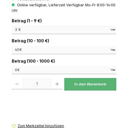
Online verfügbar, Lieferzeit Verfügbar Mo-Fr 8:00-14:00
Uhr
auswählen
Betrag (1 - 9 €)
auswählen
Betrag (10 - 100 €)
auswählen
Betrag (100 - 1000 €)
Produkt Anzahl: Gib den gewünschten Wert ein oder benutze die Schaltfl
In den Warenkorb
Zum Merkzettel hinzufügen