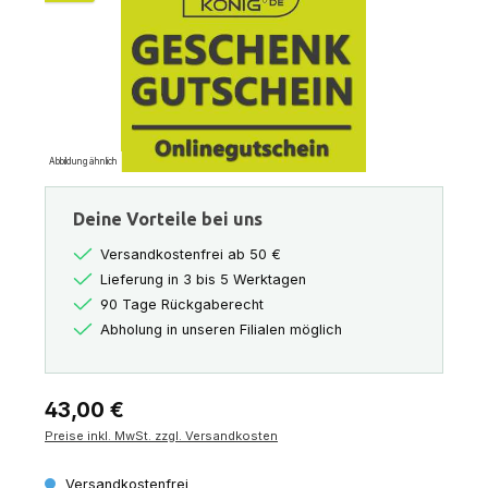
Abbildung ähnlich
Deine Vorteile bei uns
Versandkostenfrei ab 50 €
Lieferung in 3 bis 5 Werktagen
90 Tage Rückgaberecht
Abholung in unseren Filialen möglich
Regulärer Preis:
43,00 €
Preise inkl. MwSt. zzgl. Versandkosten
Versandkostenfrei