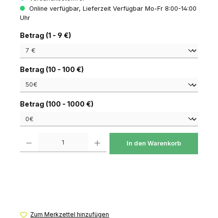
Online verfügbar, Lieferzeit Verfügbar Mo-Fr 8:00-14:00
Uhr
auswählen
Betrag (1 - 9 €)
auswählen
Betrag (10 - 100 €)
auswählen
Betrag (100 - 1000 €)
Produkt Anzahl: Gib den gewünschten Wert ein oder benutze die Schaltfl
In den Warenkorb
Zum Merkzettel hinzufügen