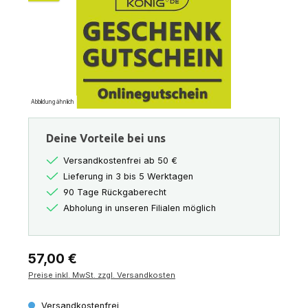
Abbildung ähnlich
Deine Vorteile bei uns
Versandkostenfrei ab 50 €
Lieferung in 3 bis 5 Werktagen
90 Tage Rückgaberecht
Abholung in unseren Filialen möglich
Regulärer Preis:
57,00 €
Preise inkl. MwSt. zzgl. Versandkosten
Versandkostenfrei