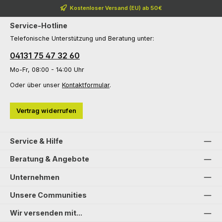
Kostenloser Versand (EU) ab 50€
Service-Hotline
Telefonische Unterstützung und Beratung unter:
04131 75 47 32 60
Mo-Fr, 08:00 - 14:00 Uhr
Oder über unser
Kontaktformular
.
Vertrag widerrufen
Service & Hilfe
Beratung & Angebote
Unternehmen
Unsere Communities
Wir versenden mit...