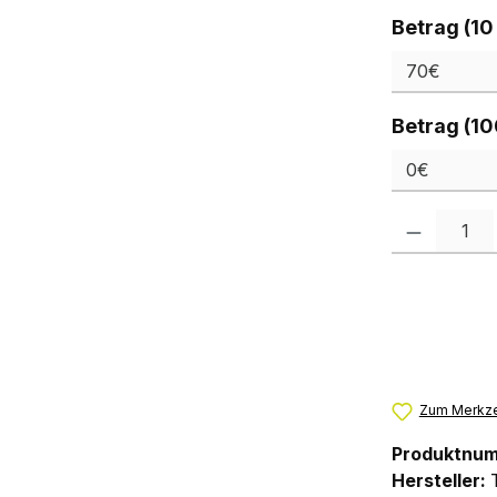
Betrag (10
Betrag (10
Produkt Anzah
Zum Merkze
Produktnu
Hersteller: