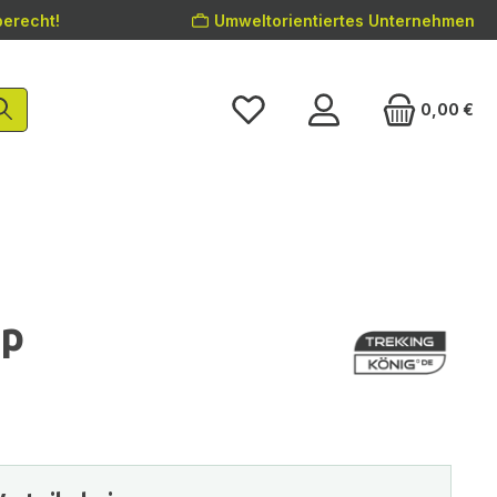
erecht!
Umweltorientiertes Unternehmen
0,00 €
op