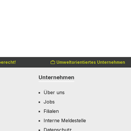
erecht!
Umweltorientiertes Unternehmen
Unternehmen
Über uns
Jobs
Filialen
Interne Meldestelle
Datenschutz