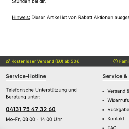
Stunden bei dir.
Hinweis:
Dieser Artikel ist von Rabatt Aktionen ausge
Kostenloser Versand (EU) ab 50€
Fami
Service-Hotline
Service & 
Telefonische Unterstützung und
Versand 
Beratung unter:
Widerrufs
04131 75 47 32 60
Rückgab
Kontakt
Mo-Fr, 08:00 - 14:00 Uhr
FAQ