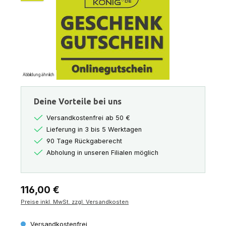
Abbildung ähnlich
Deine Vorteile bei uns
Versandkostenfrei ab 50 €
Lieferung in 3 bis 5 Werktagen
90 Tage Rückgaberecht
Abholung in unseren Filialen möglich
Regulärer Preis:
116,00 €
Preise inkl. MwSt. zzgl. Versandkosten
Versandkostenfrei