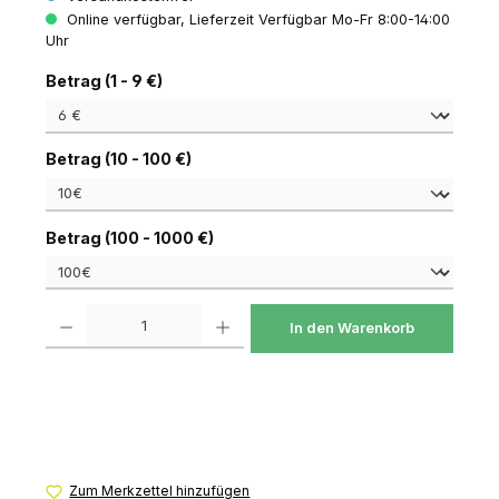
Online verfügbar, Lieferzeit Verfügbar Mo-Fr 8:00-14:00
Uhr
auswählen
Betrag (1 - 9 €)
auswählen
Betrag (10 - 100 €)
auswählen
Betrag (100 - 1000 €)
Produkt Anzahl: Gib den gewünschten Wert ein oder benutze die Schaltfl
In den Warenkorb
Zum Merkzettel hinzufügen