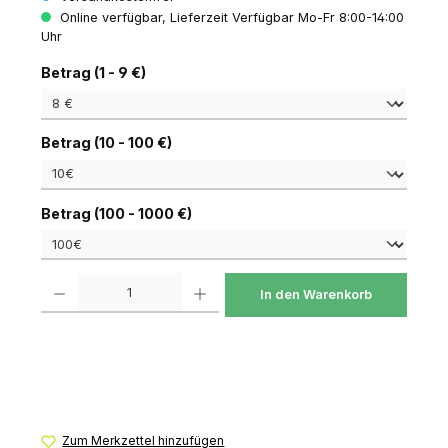
Online verfügbar, Lieferzeit Verfügbar Mo-Fr 8:00-14:00
Uhr
auswählen
Betrag (1 - 9 €)
auswählen
Betrag (10 - 100 €)
auswählen
Betrag (100 - 1000 €)
Produkt Anzahl: Gib den gewünschten Wert ein oder benutze die Schaltfl
In den Warenkorb
Zum Merkzettel hinzufügen