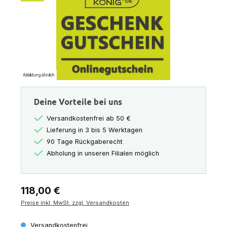
Abbildung ähnlich
Deine Vorteile bei uns
Versandkostenfrei ab 50 €
Lieferung in 3 bis 5 Werktagen
90 Tage Rückgaberecht
Abholung in unseren Filialen möglich
Regulärer Preis:
118,00 €
Preise inkl. MwSt. zzgl. Versandkosten
Versandkostenfrei