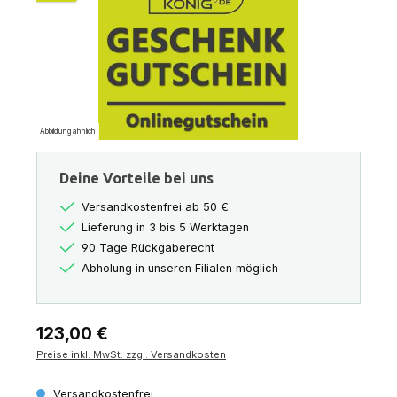
Abbildung ähnlich
Deine Vorteile bei uns
Versandkostenfrei ab 50 €
Lieferung in 3 bis 5 Werktagen
90 Tage Rückgaberecht
Abholung in unseren Filialen möglich
Regulärer Preis:
123,00 €
Preise inkl. MwSt. zzgl. Versandkosten
Versandkostenfrei