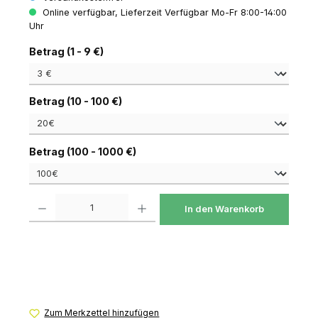
Online verfügbar, Lieferzeit Verfügbar Mo-Fr 8:00-14:00
Uhr
auswählen
Betrag (1 - 9 €)
auswählen
Betrag (10 - 100 €)
auswählen
Betrag (100 - 1000 €)
Produkt Anzahl: Gib den gewünschten Wert ein oder benutze die Schaltfl
In den Warenkorb
Zum Merkzettel hinzufügen