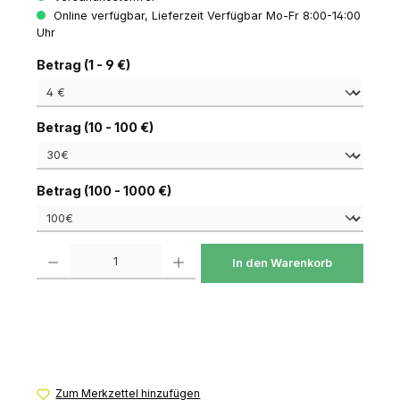
Online verfügbar, Lieferzeit Verfügbar Mo-Fr 8:00-14:00
Uhr
auswählen
Betrag (1 - 9 €)
auswählen
Betrag (10 - 100 €)
auswählen
Betrag (100 - 1000 €)
Produkt Anzahl: Gib den gewünschten Wert ein oder benutze die Schaltfl
In den Warenkorb
Zum Merkzettel hinzufügen