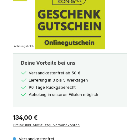
Abbildung ähnlich
Deine Vorteile bei uns
Versandkostenfrei ab 50 €
Lieferung in 3 bis 5 Werktagen
90 Tage Rückgaberecht
Abholung in unseren Filialen möglich
Regulärer Preis:
134,00 €
Preise inkl. MwSt. zzgl. Versandkosten
Versandkostenfrei