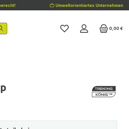
erecht!
Umweltorientiertes Unternehmen
0,00 €
op