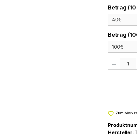
Betrag (10
Betrag (10
Produkt Anzah
Zum Merkze
Produktnu
Hersteller: