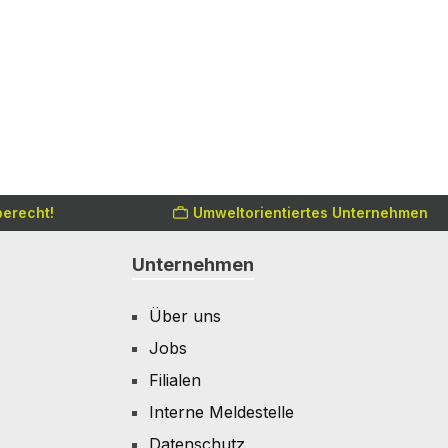
erecht!
Umweltorientiertes Unternehmen
Unternehmen
Über uns
Jobs
Filialen
Interne Meldestelle
Datenschutz