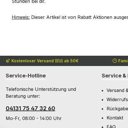
Stunden bei dir.
Hinweis:
Dieser Artikel ist von Rabatt Aktionen ausge
Kostenloser Versand (EU) ab 50€
Fami
Service-Hotline
Service & 
Telefonische Unterstützung und
Versand 
Beratung unter:
Widerrufs
04131 75 47 32 60
Rückgab
Kontakt
Mo-Fr, 08:00 - 14:00 Uhr
FAQ