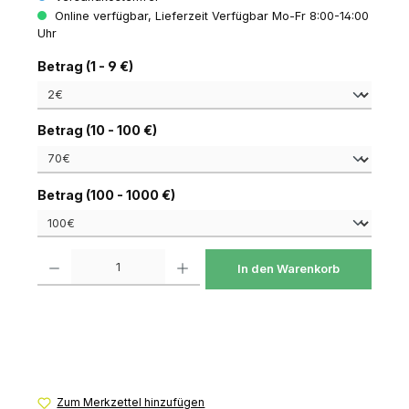
Online verfügbar, Lieferzeit Verfügbar Mo-Fr 8:00-14:00
Uhr
auswählen
Betrag (1 - 9 €)
auswählen
Betrag (10 - 100 €)
auswählen
Betrag (100 - 1000 €)
Produkt Anzahl: Gib den gewünschten Wert ein oder benutze die Schaltfl
In den Warenkorb
Zum Merkzettel hinzufügen