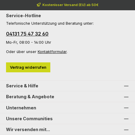
Kostenloser Versand (EU) ab 50€
Service-Hotline
Telefonische Unterstützung und Beratung unter:
04131 75 47 32 60
Mo-Fr, 08:00 - 14:00 Uhr
Oder über unser
Kontaktformular
.
Vertrag widerrufen
Service & Hilfe
Beratung & Angebote
Unternehmen
Unsere Communities
Wir versenden mit...