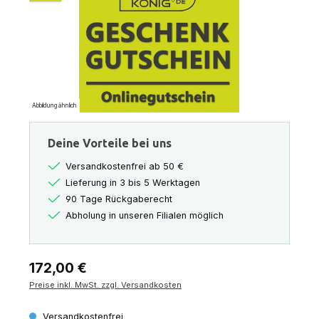
Abbildung ähnlich
Deine Vorteile bei uns
Versandkostenfrei ab 50 €
Lieferung in 3 bis 5 Werktagen
90 Tage Rückgaberecht
Abholung in unseren Filialen möglich
Regulärer Preis:
172,00 €
Preise inkl. MwSt. zzgl. Versandkosten
Versandkostenfrei