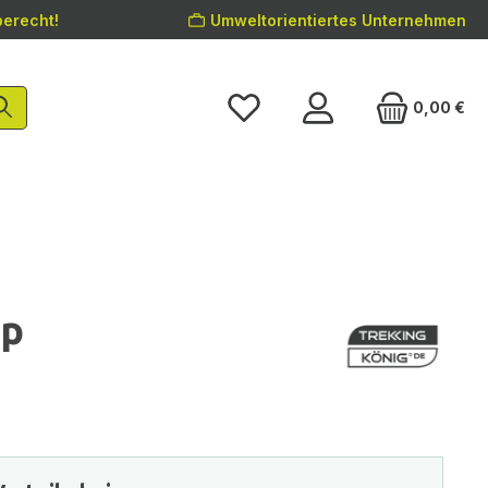
erecht!
Umweltorientiertes Unternehmen
0,00 €
op