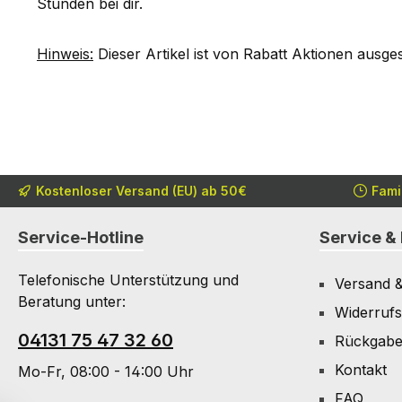
Stunden bei dir.
Hinweis:
Dieser Artikel ist von Rabatt Aktionen ausge
Kostenloser Versand (EU) ab 50€
Fami
Service-Hotline
Service & 
Telefonische Unterstützung und
Versand 
Beratung unter:
Widerrufs
04131 75 47 32 60
Rückgab
Kontakt
Mo-Fr, 08:00 - 14:00 Uhr
FAQ