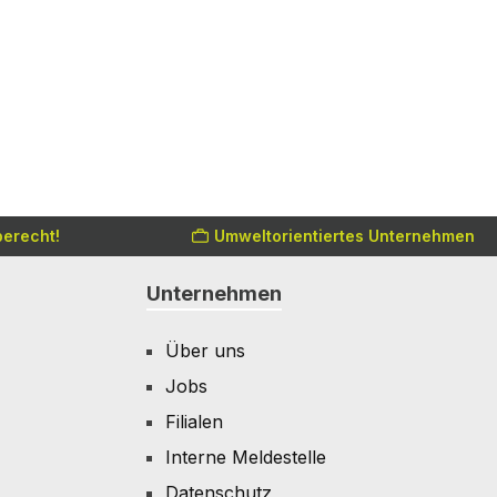
erecht!
Umweltorientiertes Unternehmen
Unternehmen
Über uns
Jobs
Filialen
Interne Meldestelle
Datenschutz