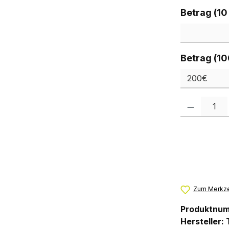
Betrag (10
Betrag (10
Produkt Anzah
Zum Merkze
Produktnu
Hersteller: