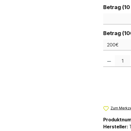
Betrag (10
Betrag (10
Produkt Anzah
Zum Merkze
Produktnu
Hersteller: