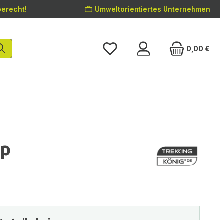
erecht!
Umweltorientiertes Unternehmen
0,00 €
op