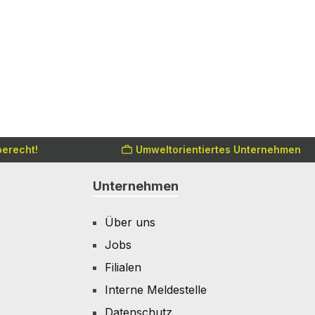
erecht!
Umweltorientiertes Unternehmen
Unternehmen
Über uns
Jobs
Filialen
Interne Meldestelle
Datenschutz