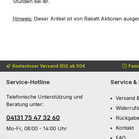
Stunden bei dir.
Hinweis:
Dieser Artikel ist von Rabatt Aktionen ausge
Kostenloser Versand (EU) ab 50€
Fami
Service-Hotline
Service & 
Telefonische Unterstützung und
Versand 
Beratung unter:
Widerrufs
04131 75 47 32 60
Rückgab
Kontakt
Mo-Fr, 08:00 - 14:00 Uhr
FAQ