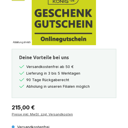
Abbildung ähnlich
Deine Vorteile bei uns
Versandkostenfrei ab 50 €
Lieferung in 3 bis 5 Werktagen
90 Tage Rückgaberecht
Abholung in unseren Filialen möglich
Regulärer Preis:
215,00 €
Preise inkl. MwSt. zzgl. Versandkosten
Versandkostenfrei