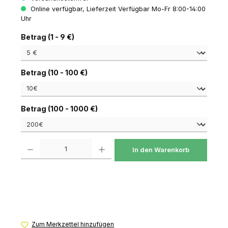
Online verfügbar, Lieferzeit Verfügbar Mo-Fr 8:00-14:00
Uhr
auswählen
Betrag (1 - 9 €)
auswählen
Betrag (10 - 100 €)
auswählen
Betrag (100 - 1000 €)
Produkt Anzahl: Gib den gewünschten Wert ein oder benutze die Schaltfl
In den Warenkorb
Zum Merkzettel hinzufügen