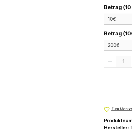
Betrag (10
Betrag (10
Produkt Anzah
Zum Merkze
Produktnu
Hersteller: