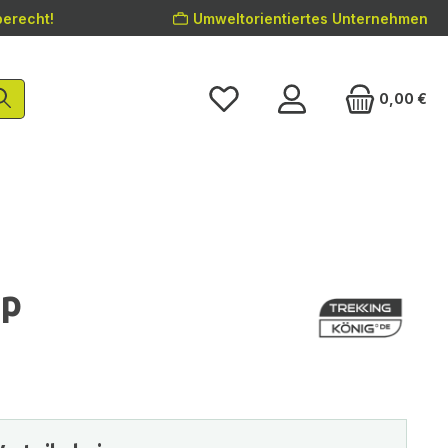
erecht!
Umweltorientiertes Unternehmen
0,00 €
op