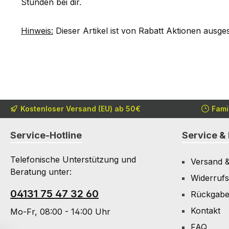
Stunden bei dir.
Hinweis:
Dieser Artikel ist von Rabatt Aktionen ausge
Kostenloser Versand (EU) ab 50€
Fami
Service-Hotline
Service & 
Telefonische Unterstützung und
Versand 
Beratung unter:
Widerrufs
04131 75 47 32 60
Rückgab
Kontakt
Mo-Fr, 08:00 - 14:00 Uhr
FAQ