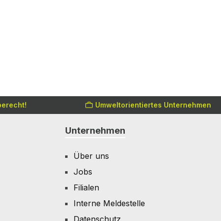
erecht!
Umweltorientiertes Unternehmen
Unternehmen
Über uns
Jobs
Filialen
Interne Meldestelle
Datenschutz