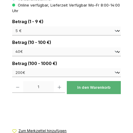
Online verfügbar, Lieferzeit Verfügbar Mo-Fr 8:00-14:00
Uhr
auswählen
Betrag (1 - 9 €)
auswählen
Betrag (10 - 100 €)
auswählen
Betrag (100 - 1000 €)
Produkt Anzahl: Gib den gewünschten Wert ein oder benutze die Schaltfl
In den Warenkorb
Zum Merkzettel hinzufügen