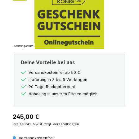
Abbildung ähnlich
Deine Vorteile bei uns
Versandkostenfrei ab 50 €
Lieferung in 3 bis 5 Werktagen
90 Tage Rückgaberecht
Abholung in unseren Filialen möglich
Regulärer Preis:
245,00 €
Preise inkl. MwSt. zzgl. Versandkosten
Versandkostenfrei