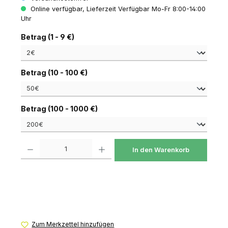
Online verfügbar, Lieferzeit Verfügbar Mo-Fr 8:00-14:00
Uhr
auswählen
Betrag (1 - 9 €)
auswählen
Betrag (10 - 100 €)
auswählen
Betrag (100 - 1000 €)
Produkt Anzahl: Gib den gewünschten Wert ein oder benutze die Schaltfl
In den Warenkorb
Zum Merkzettel hinzufügen