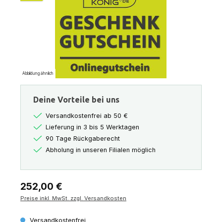
Abbildung ähnlich
Deine Vorteile bei uns
Versandkostenfrei ab 50 €
Lieferung in 3 bis 5 Werktagen
90 Tage Rückgaberecht
Abholung in unseren Filialen möglich
Regulärer Preis:
252,00 €
Preise inkl. MwSt. zzgl. Versandkosten
Versandkostenfrei